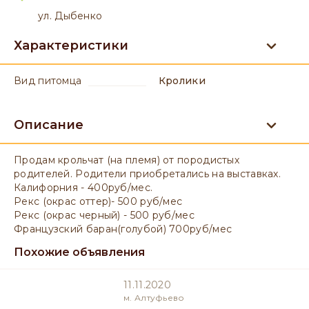
ул. Дыбенко
Характеристики
вид питомца
Кролики
Описание
Продам крольчат (на племя) от породистых
родителей. Родители приобретались на выставках.
Калифорния - 400руб/мес.
Рекс (окрас оттер)- 500 руб/мес
Рекс (окрас черный) - 500 руб/мес
Французский баран(голубой) 700руб/мес
Похожие объявления
11.11.2020
м. Алтуфьево