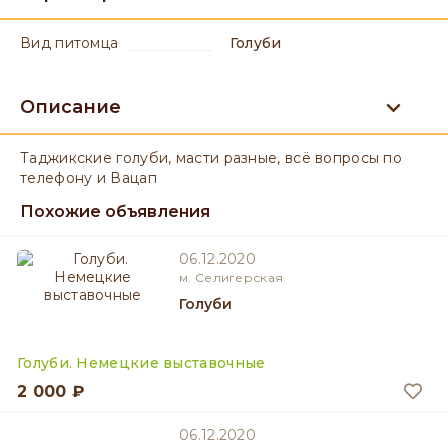
вид питомца
Голуби
Описание
Таджикские голуби, масти разные, всё вопросы по
телефону и Вацап
Похожие объявления
06.12.2020
м. Селигерская
Голуби
Голуби. Немецкие выставочные
2 000 ₽
06.12.2020