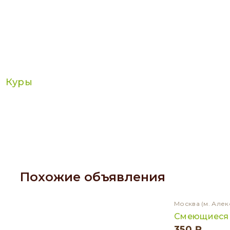
Куры
Похожие объявления
Москва
(м. Алек
Смеющиеся 
350 ₽