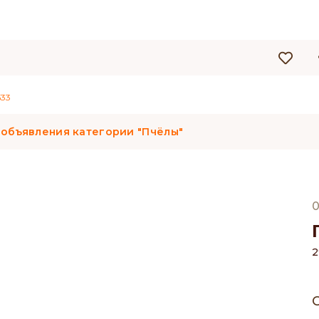
33
 объявления категории "Пчёлы"
0
2