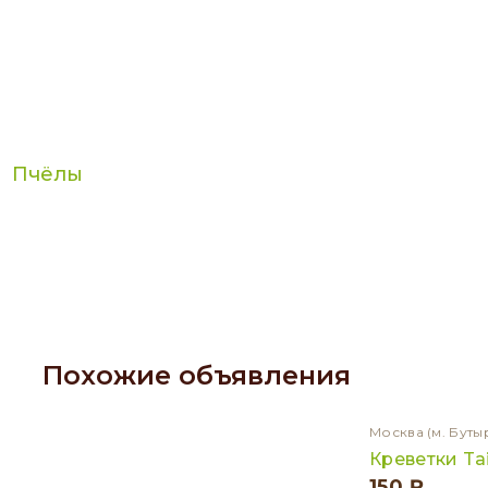
Пчёлы
Похожие объявления
Москва
(м. Буты
Креветки Ta
150 ₽