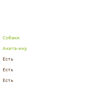
Собаки
Акита-ину
есть
есть
есть