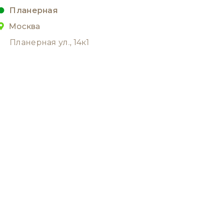
Планерная
Москва
Планерная ул., 14к1