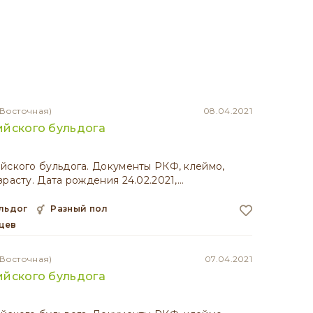
-Восточная)
08.04.2021
ийского бульдога
йского бульдога. Документы РКФ, клеймо,
зрасту. Дата рождения 24.02.2021,…
ульдог
разный пол
яцев
-Восточная)
07.04.2021
ийского бульдога