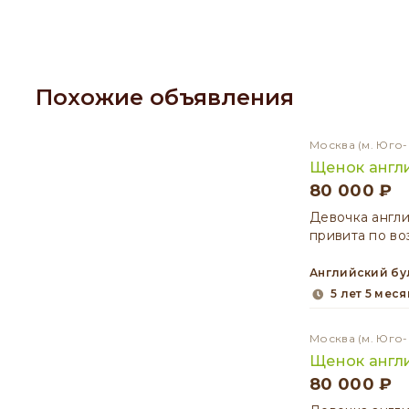
Похожие объявления
Москва
(м. Юго
Щенок англ
80 000 ₽
Девочка англи
привита по во
Английский б
5 лет 5 мес
Москва
(м. Юго
Щенок англ
80 000 ₽