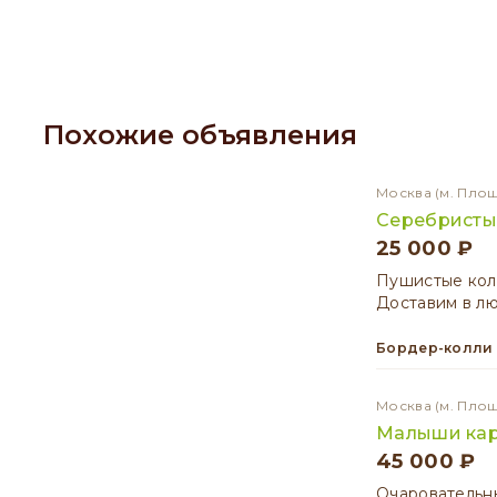
Похожие объявления
Москва
(м. Пло
Серебристы
25 000 ₽
Пушистые кол
Доставим в л
Бордер-колли
Москва
(м. Пло
Малыши ка
45 000 ₽
Очаровательны