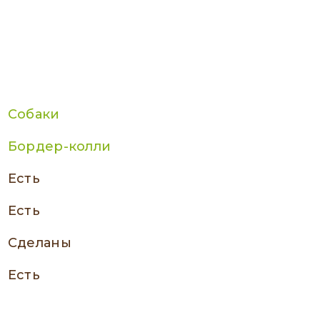
Собаки
Бордер-колли
есть
есть
сделаны
есть