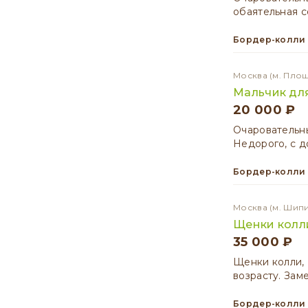
обаятельная с
Бордер-колли
Москва
(м. Пло
Мальчик дл
20 000 ₽
Очаровательн
Недорого, с д
Бордер-колли
Москва
(м. Шип
Щенки колл
35 000 ₽
Щенки колли, 
возрасту. Зам
Бордер-колли