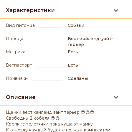
Характеристики
вид питомца
Собаки
порода
Вест-хайленд-уайт-
терьер
метрика
есть
ветпаспорт
есть
прививки
сделаны
Описание
Щенки вест хайленд вайт терьер 😍😍😍
Свободны 2 кобеля 😍😍
Крепкие толстячки пока кушают мамку
К отъезду каждый будет с полным комплектом