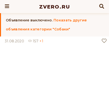
ZVERO.RU
Объявление выключено.
Показать другие
объявления категории "Собаки"
31.08.2020
157
+1