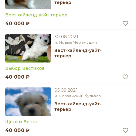
терьер
Вест хайленд вайт терьер
40 000 ₽
30.08.2021
м. Новые Черёмушки
Вест-хайленд-уайт-
терьер
Выбор Вестиков
40 000 ₽
05.09.2021
м. Славянский бульвар
Вест-хайленд-уайт-
терьер
Щенки Веста
40 000 ₽