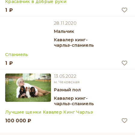
Красавчик в добрые руки
1 ₽
28.11.2020
мальчик
Кавалер кинг-
чарльз-спаниель
Спаниель
1 ₽
13.05.2022
м. Чеховская
разный пол
Кавалер кинг-
чарльз-спаниель
Лучшие щенки Кавалер Кинг Чарльз
100 000 ₽