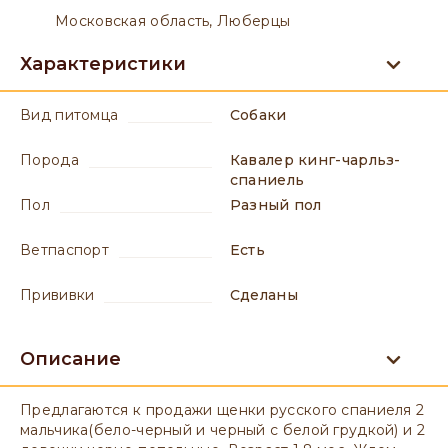
Московская область, Люберцы
Характеристики
вид питомца
Собаки
порода
Кавалер кинг-чарльз-
спаниель
пол
разный пол
ветпаспорт
есть
прививки
сделаны
Описание
Предлагаются к продажи щенки русского спаниеля 2
мальчика(бело-черный и черный с белой грудкой) и 2