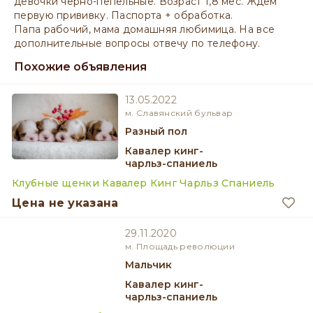
девочки черно-пепельные. Возраст 1,8 мес. Ждем
первую прививку. Паспорта + обработка.
Папа рабочий, мама домашняя любимица. На все
дополнительные вопросы отвечу по телефону.
Похожие объявления
13.05.2022
м. Славянский бульвар
разный пол
Кавалер кинг-
чарльз-спаниель
Клубные щенки Кавалер Кинг Чарльз Спаниель
Цена не указана
29.11.2020
м. Площадь революции
мальчик
Кавалер кинг-
чарльз-спаниель