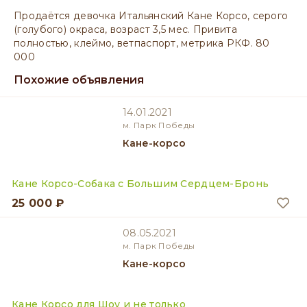
Продаётся девочка Итальянский Кане Корсо, серого
(голубого) окраса, возраст 3,5 мес. Привита
полностью, клеймо, ветпаспорт, метрика РКФ. 80
000
Похожие объявления
14.01.2021
м. Парк Победы
Кане-корсо
Кане Корсо-Собака с Большим Сердцем-Бронь
25 000 ₽
08.05.2021
м. Парк Победы
Кане-корсо
Кане Корсо для Шоу и не только