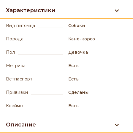
Характеристики
вид питомца
Собаки
порода
Кане-корсо
пол
девочка
метрика
есть
ветпаспорт
есть
прививки
сделаны
клеймо
есть
Описание