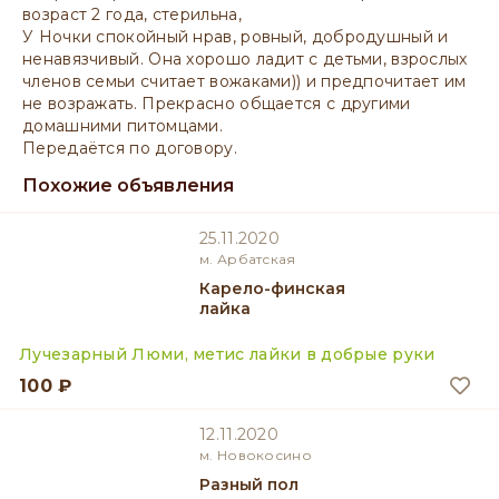
возраст 2 года, стерильна,
У Ночки спокойный нрав, ровный, добродушный и
ненавязчивый. Она хорошо ладит с детьми, взрослых
членов семьи считает вожаками)) и предпочитает им
не возражать. Прекрасно общается с другими
домашними питомцами.
Передаётся по договору.
Похожие объявления
25.11.2020
м. Арбатская
Карело-финская
лайка
Лучезарный Люми, метис лайки в добрые руки
100 ₽
12.11.2020
м. Новокосино
разный пол