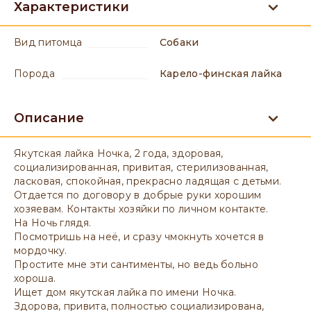
Характеристики
вид питомца
Собаки
порода
Карело-финская лайка
Описание
Якутская лайка Ночка, 2 года, здоровая,
социализированная, привитая, стерилизованная,
ласковая, спокойная, прекрасно ладящая с детьми.
Отдается по договору в добрые руки хорошим
хозяевам. Контакты хозяйки по личном контакте.
На Ночь глядя.
Посмотришь на неё, и сразу чмокнуть хочется в
мордочку.
Простите мне эти сантименты, но ведь больно
хороша.
Ищет дом якутская лайка по имени Ночка.
Здорова, привита, полностью социализирована,