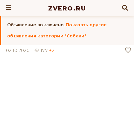
ZVERO.RU
Объявление выключено.
Показать другие
объявления категории "Собаки"
02.10.2020
177
+2