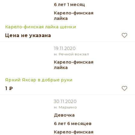
6 лет 1 месяц
Карело-финская
лайка
Карело-финская лайка щенки
Цена не указана
19.11.2020
м. Речной вокзал
Карело-финская
лайка
Яркий Яксар в добрые руки
1 ₽
30.11.2020
м. Марьино
девочка
6 лет 6 месяцев
Карело-финская