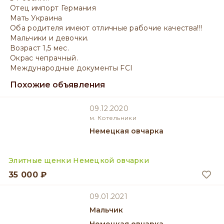
Отец импорт Германия
Мать Украина
Оба родителя имеют отличные рабочие качества!!!
Мальчики и девочки.
Возраст 1,5 мес.
Окрас чепрачный.
Международные документы FCI
Похожие объявления
09.12.2020
м. Котельники
Немецкая овчарка
Элитные щенки Немецкой овчарки
35 000 ₽
09.01.2021
мальчик