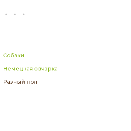
Собаки
Немецкая овчарка
разный пол