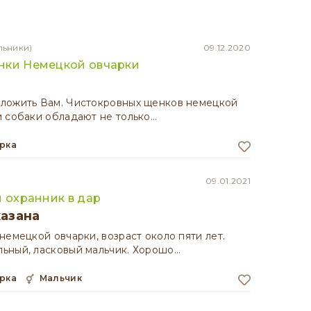
льники)
09.12.2020
нки Немецкой овчарки
ложить Вам. Чистокровных щенков немецкой
 собаки обладают не только…
арка
09.01.2021
и охранник в дар
казана
немецкой овчарки, возраст около пяти лет.
ьный, ласковый мальчик. Хорошо…
арка
мальчик