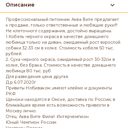
Описание
Профессиональный питомник Аква Вите предлагает
к продаже, только ответственные и любящие руки!!!
Не клеточногл содержания, достойно выращены.
1.Кобель черного окраса в качестве домашнего
любимца только на диван, ожидаемый рост взрослой
собаки 32-33 см в холке. Стоимость кобеля 50 тыс.
рублей
2. Сука черного окраса, ожидаемый рост 30-32см в
холке, без брака. Стоимость в качестве домашнего
любимца 80 тыс. руб
Для разведения цена другая.
Д.р 6.07.2020г
Привиты Нобиваком ,имеют клеймо и документы
РКФ
Щеноки находятся в Омске, доставка по России, в
ближайшее время есть возможность привезти в
Москву лично.
Отец: Аква Вите Филат Интерчемпион
Юный Чемпион России