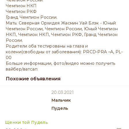
Чемпион России
Чемпион НКП
Чемпион РКФ
Гранд Чемпион России.
Мать: Северная Орхидея Жасмин Уай Блэк - Юный
Чемпион России, Чемпион России, Юный Чемпион
НКП, Чемпион НКП, Чемпион РКФ, Гранд Чемпион
России.
Родители оба тестированы на глаза и
колени(свободны от заболевания): PRCD-PRA –A, PL-
00
Больше информации, фото/видео можно получить
вайбер/ватсап
Похожие объявления
20.03.2021
мальчик
Пудель
Щенки той Пудель