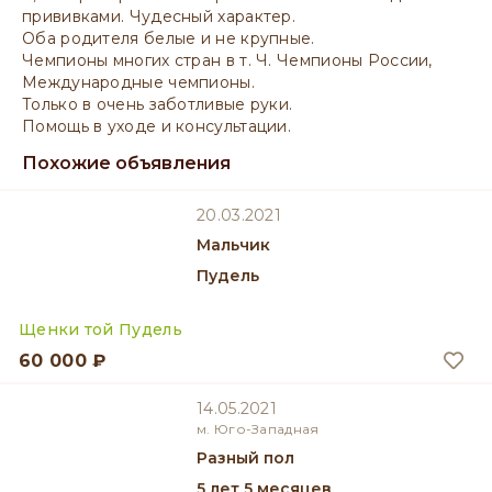
прививками. Чудесный характер.
Оба родителя белые и не крупные.
Чемпионы многих стран в т. Ч. Чемпионы России,
Международные чемпионы.
Только в очень заботливые руки.
Помощь в уходе и консультации.
Похожие объявления
20.03.2021
мальчик
Пудель
Щенки той Пудель
60 000 ₽
14.05.2021
м. Юго-Западная
разный пол
5 лет 5 месяцев