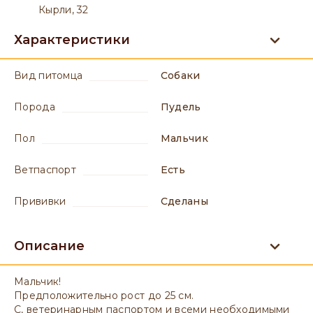
Кырли, 32
Характеристики
вид питомца
Собаки
порода
Пудель
пол
мальчик
ветпаспорт
есть
прививки
сделаны
Описание
Мальчик!
Предположительно рост до 25 см.
С, ветеринарным паспортом и всеми необходимыми