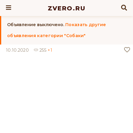
ZVERO.RU
Объявление выключено.
Показать другие
объявления категории "Собаки"
10.10.2020
255
+1