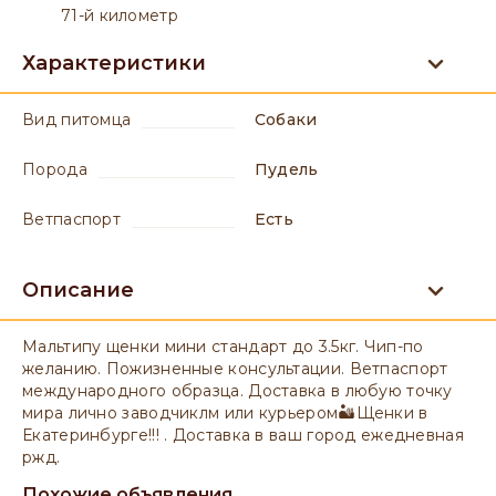
71-й километр
Характеристики
вид питомца
Собаки
порода
Пудель
ветпаспорт
есть
Описание
Мальтипу щенки мини стандарт до 3.5кг. Чип-по
желанию. Пожизненные консультации. Ветпаспорт
международного образца. Доставка в любую точку
мира лично заводчиклм или курьером🏜Щенки в
Екатеринбурге!!! . Доставка в ваш город ежедневная
ржд.
Похожие объявления