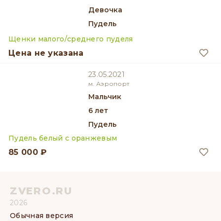
девочка
Пудель
Щенки малого/среднего пуделя
Цена не указана
23.05.2021
м. Аэропорт
мальчик
6 лет
Пудель
Пудель белый с оранжевым
85 000 ₽
ZVERO.RU
2026
Обычная версия