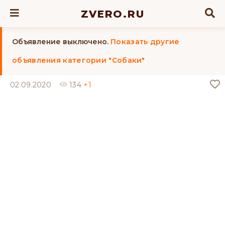
ZVERO.RU
Объявление выключено.
Показать другие
объявления категории "Собаки"
02.09.2020
134
+1