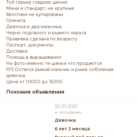
Той терьер гладкие щенки
Мини и стандарт, не крупные
Хвостики не купированы
Оленята
Девочка и два мальчика
Черно подпалого и рыжего окраса
Прививка сделана по возрасту
Паспорт, документы
Доставка
Помощь в выращивании
На фото именно те щенки что продаются
P/S Остался рыжий мальчик и рыже соболиная
девочка
Цена от 10000 до 15000
Похожие объявления
30.01.2021
м. Алтуфьево
девочка
6 лет 2 месяца