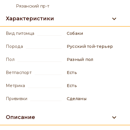
Рязанский пр-т
Характеристики
вид питомца
Собаки
порода
Русский той-терьер
пол
разный пол
ветпаспорт
есть
метрика
есть
прививки
сделаны
Описание