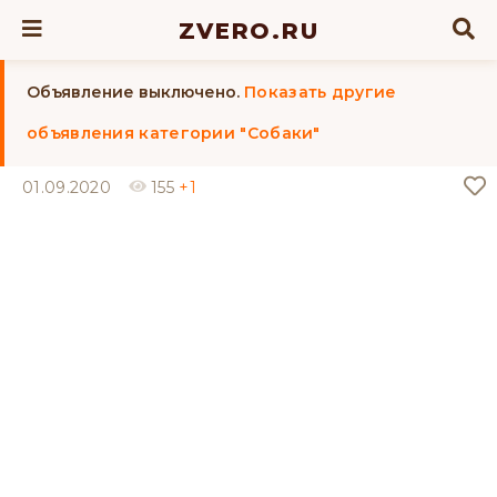
ZVERO.RU
Объявление выключено.
Показать другие
объявления категории "Собаки"
01.09.2020
155
+1