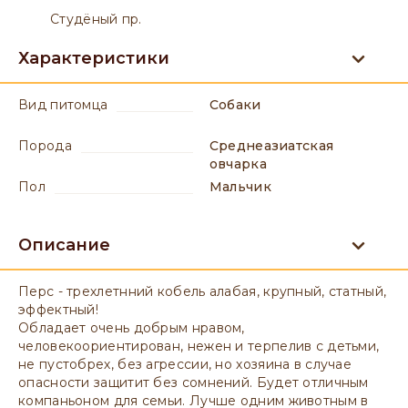
Студёный пр.
Характеристики
вид питомца
Собаки
порода
Среднеазиатская
овчарка
пол
мальчик
Описание
Перс - трехлетнний кобель алабая, крупный, статный,
эффектный!
Обладает очень добрым нравом,
человекоориентирован, нежен и терпелив с детьми,
не пустобрех, без агрессии, но хозяина в случае
опасности защитит без сомнений. Будет отличным
компаньоном для семьи. Лучше одним животным в