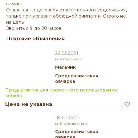
семью.
Отдается по договору ответственного содержания,
только при условии обоюдной симпатии. Строго не
на цепь!
Звонить с 9 до 20 часов.
Похожие объявления
26.02.2021
м. Алтуфьево
мальчик
Среднеазиатская
овчарка
Предлагается для племенного использования
кобель
Цена не указана
18.11.2020
м. Молодежная
Среднеазиатская
овчарка