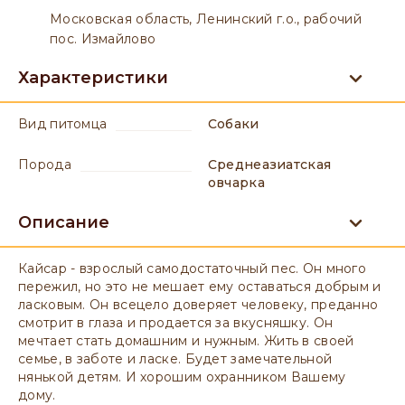
Московская область, Ленинский г.о., рабочий
пос. Измайлово
Характеристики
вид питомца
Собаки
порода
Среднеазиатская
овчарка
Описание
Кайсар - взрослый самодостаточный пес. Он много
пережил, но это не мешает ему оставаться добрым и
ласковым. Он всецело доверяет человеку, преданно
смотрит в глаза и продается за вкусняшку. Он
мечтает стать домашним и нужным. Жить в своей
семье, в заботе и ласке. Будет замечательной
нянькой детям. И хорошим охранником Вашему
дому.