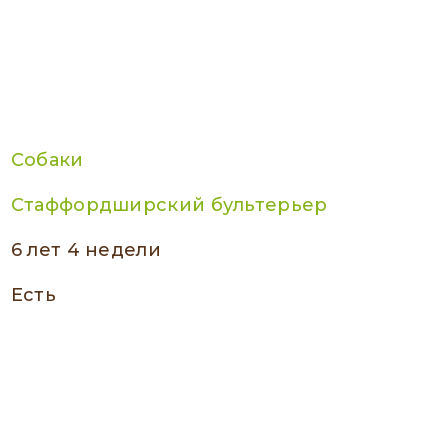
Собаки
Стаффордширский бультерьер
6 лет 4 недели
есть