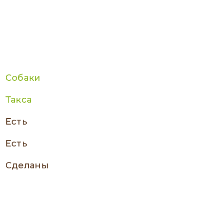
Собаки
Такса
есть
есть
сделаны