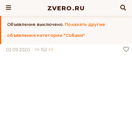
ZVERO.RU
Объявление выключено.
Показать другие
объявления категории "Собаки"
03.09.2020
152
+1