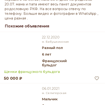
20.07. мама и папа имеют весь пакет документов
родословную РКФ. На все вопросы отвечу по
телефону. Больше видео и фотографии в WhatsApp ,
цена разная .
Похожие объявления
22.12.2020
м. Бабушкинская
разный пол
6 лет
Французский
бульдог
Щенки французкого бульдога
50 000 ₽
06.01.2021
м. Селигерская
мальчик