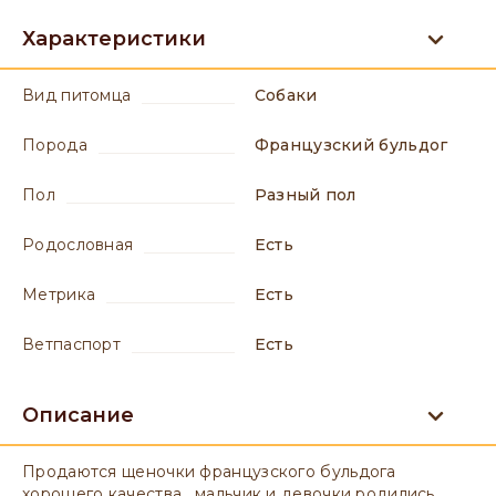
Характеристики
вид питомца
Собаки
порода
Французский бульдог
пол
разный пол
родословная
есть
метрика
есть
ветпаспорт
есть
Описание
Продаются щеночки французского бульдога
хорошего качества , мальчик и девочки родились