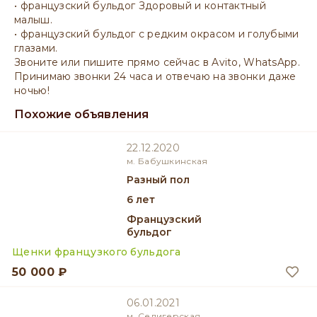
• французский бульдог Здоровый и контактный
малыш.
• французский бульдог с редким окрасом и голубыми
глазами.
Звоните или пишите прямо сейчас в Avito, WhatsApp.
Принимаю звонки 24 часа и отвечаю на звонки даже
ночью!
Похожие объявления
22.12.2020
м. Бабушкинская
разный пол
6 лет
Французский
бульдог
Щенки французкого бульдога
50 000 ₽
06.01.2021
м. Селигерская