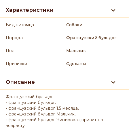
Характеристики
вид питомца
Собаки
порода
Французский бульдог
пол
мальчик
прививки
сделаны
Описание
Французский бульдог
• французский бульдог.
• французский бульдог 1,5 месяца.
• французский бульдог Мальчик.
• французский бульдог Чипирован,привит по
возрасту!