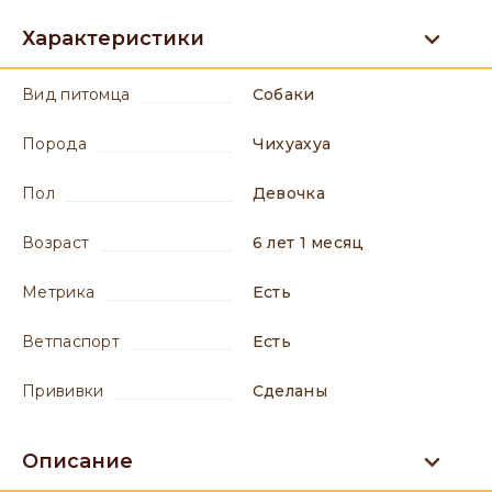
Характеристики
вид питомца
Собаки
порода
Чихуахуа
пол
девочка
возраст
6 лет 1 месяц
метрика
есть
ветпаспорт
есть
прививки
сделаны
Описание