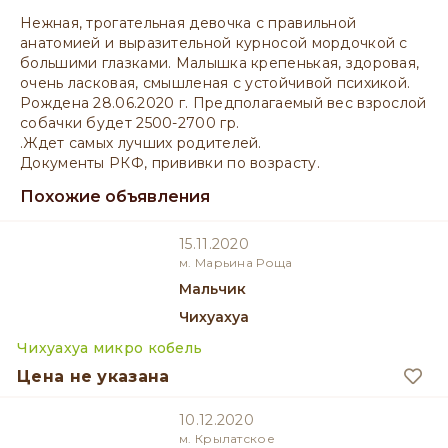
Нежная, трогательная девочка с правильной
анатомией и выразительной курносой мордочкой с
большими глазками. Малышка крепенькая, здоровая,
очень ласковая, смышленая с устойчивой психикой.
Рождена 28.06.2020 г. Предполагаемый вес взрослой
собачки будет 2500-2700 гр.
.Ждет самых лучших родителей.
Документы РКФ, прививки по возрасту.
Похожие объявления
15.11.2020
м. Марьина Роща
мальчик
Чихуахуа
Чихуахуа микро кобель
Цена не указана
10.12.2020
м. Крылатское