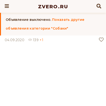
ZVERO.RU
Объявление выключено.
Показать другие
объявления категории "Собаки"
04.09.2020
139
+1