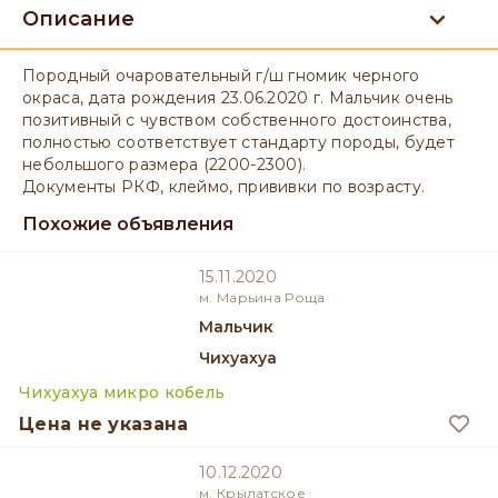
Описание
Породный очаровательный г/ш гномик черного
окраса, дата рождения 23.06.2020 г. Мальчик очень
позитивный с чувством собственного достоинства,
полностью соответствует стандарту породы, будет
небольшого размера (2200-2300).
Документы РКФ, клеймо, прививки по возрасту.
Похожие объявления
15.11.2020
м. Марьина Роща
мальчик
Чихуахуа
Чихуахуа микро кобель
Цена не указана
10.12.2020
м. Крылатское