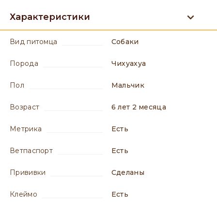
Характеристики
вид питомца
Собаки
порода
Чихуахуа
пол
мальчик
возраст
6 лет 2 месяца
метрика
есть
ветпаспорт
есть
прививки
сделаны
клеймо
есть