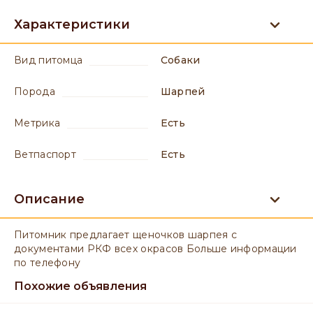
Характеристики
вид питомца
Собаки
порода
Шарпей
метрика
есть
ветпаспорт
есть
Описание
Питомник предлагает щеночков шарпея с
документами РКФ всех окрасов Больше информации
по телефону
Похожие объявления