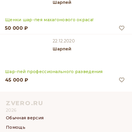
Шарпей
Щенки шар-пея махагонового окраса!
50 000 ₽
22.12.2020
Шарпей
Шар-пей профессионального разведения
45 000 ₽
ZVERO.RU
2026
Обычная версия
Помощь