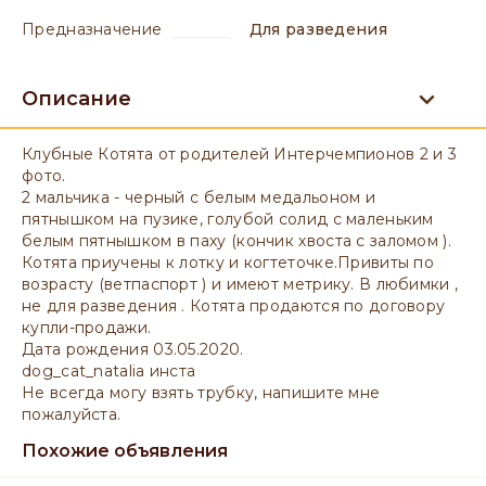
предназначение
для разведения
Описание
Клубные Котята от родителей Интерчемпионов 2 и 3
фото.
2 мальчика - черный с белым медальоном и
пятнышком на пузике, голубой солид с маленьким
белым пятнышком в паху (кончик хвоста с заломом ).
Котята приучены к лотку и когтеточке.Привиты по
возрасту (ветпаспорт ) и имеют метрику. В любимки ,
не для разведения . Котята продаются по договору
купли-продажи.
Дата рождения 03.05.2020.
dog_cat_natalia инста
Не всегда могу взять трубку, напишите мне
пожалуйста.
Похожие объявления