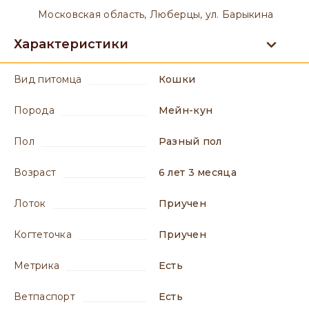
Московская область, Люберцы, ул. Барыкина
Характеристики
вид питомца
Кошки
порода
Мейн-кун
пол
разный пол
возраст
6 лет 3 месяца
лоток
приучен
когтеточка
приучен
метрика
есть
ветпаспорт
есть