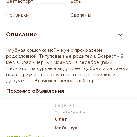
ветпаспорт
есть
прививки
сделаны
Описание
Клубная кошечка мейн-кун с прекрасной
родословной. Титулованные родители. Возраст - 6
мес. Окрас - черный мрамор на серебре (ns22).
Несмотря на суровый вид, имеет добрый и ласковый
нрав. Приучена к лотку и когтеточке. Прививки.
Документы. Возможен небольшой торг.
Похожие объявления
09.04.2021
м. Новокосино
6 лет
Мейн-кун