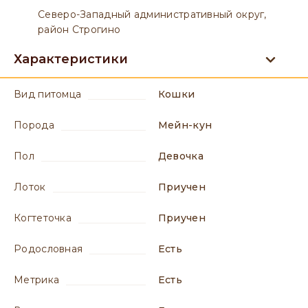
Северо-Западный административный округ,
район Строгино
Характеристики
вид питомца
Кошки
порода
Мейн-кун
пол
девочка
лоток
приучен
когтеточка
приучен
родословная
есть
метрика
есть