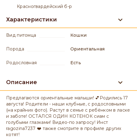
Красногвардейский б-р
Характеристики
вид питомца
Кошки
порода
Ориентальная
родословная
есть
Описание
Предлагаются ориентальные малыши! 💕Родились 17
августа! Родители - наши клубные, с родословными
(на крайних фото). Растут в семье с ребёнком в ласке
и заботе! ОСТАЛСЯ ОДИН КОТЕНОК сиам с
голубыми глазками! Видео-по запросу! Инст
ragozina7237 ❤️ также смотрите в профиле других
котят!