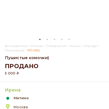
›
›
›
›
›
Все животные
Москва
Объявления
Кошки
Породы
›
Персидская
№24382
Пушистые комочки)
ПРОДАНО
5 000 ₽
Ирена
Митино
Москва