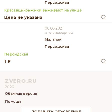
Персидская
Красавцы-рыжики выживают на улице
Цена не указана
06.05.2021
м. р-н Заводский
мальчик
Персидская
Персидская
1 ₽
ZVERO.RU
2026
Обычная версия
Помощь
ДОБАВИТЬ ОБЪЯВЛЕНИЕ