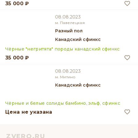
35 000 ₽
08.08.2023
м. Павелецкая
разный пол
Канадский сфинкс
Чёрные "негритята" породы канадский сфинкс
35 000 ₽
08.08.2023
м. Митино
Канадский сфинкс
Чёрные и белые солиды бамбино, эльф, сфинкс
Цена не указана
ZVERO.RU