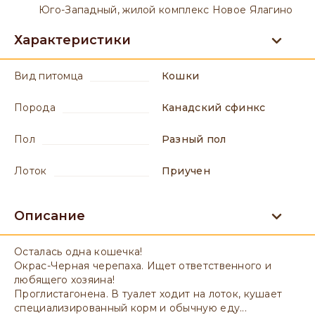
Юго-Западный, жилой комплекс Новое Ялагино
Характеристики
вид питомца
Кошки
порода
Канадский сфинкс
пол
разный пол
лоток
приучен
Описание
Осталась одна кошечка!
Окрас-Черная черепаха. Ищет ответственного и
любящего хозяина!
Проглистагонена. В туалет ходит на лоток, кушает
специализированный корм и обычную еду...