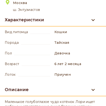
Москва
ш. Энтузиастов
Характеристики
вид питомца
Кошки
порода
Тайская
пол
девочка
возраст
6 лет 2 месяца
лоток
приучен
Описание
Маленькое голубоглазое чудо котёнок Лори ищет