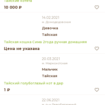
Тайские котята
10 000 ₽
14.02.2021
м. Домодедовская
девочка
Тайская
Тайская кошка Сима 2года ручная домашняя
Цена не указана
20.03.2021
м. Марксистская
мальчик
Тайская
Тайский голубоглазый кот в дар
1 ₽
22.06.2021
м. р-н Левобережный