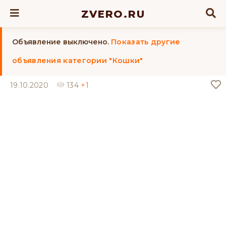
ZVERO.RU
Объявление выключено.
Показать другие
объявления категории "Кошки"
19.10.2020
134
+1