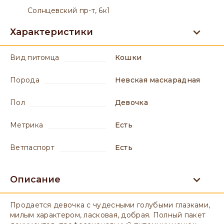
Солнцевский пр-т, 6к1
Характеристики
вид питомца
Кошки
порода
Невская маскарадная
пол
девочка
метрика
есть
ветпаспорт
есть
Описание
Продается девочка с чудесными голубыми глазками,
милым характером, ласковая, добрая. Полный пакет