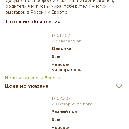
документов, профессиональный питомник кошек,
родители чемпионы мира, победители многих
выставок в России и Европе.
Похожие объявления
12.01.2021
м. Савеловская
девочка
6 лет
Невская
маскарадная
Невская девочка Евочка
Цена не указана
12.02.2021
м. Октябрьское поле
разный пол
6 лет
Невская