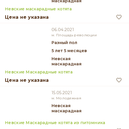
маскарадная
Невские маскарадные котята
Цена не указана
06.04.2021
м. Площадь революции
разный пол
5 лет 5 месяцев
Невская
маскарадная
Невские Маскарадные котята
Цена не указана
15.05.2021
м. Молодежная
Невская
маскарадная
Невские Маскарадные котята из питомника