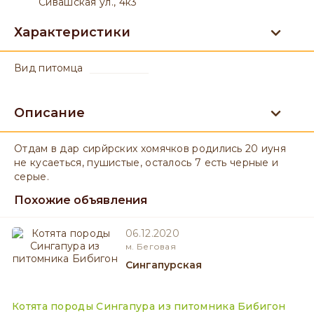
Сивашская ул., 4к3
Характеристики
вид питомца
Описание
Отдам в дар сирйрских хомячков родились 20 иуня
не кусаеться, пушистые, осталось 7 есть черные и
серые.
Похожие объявления
06.12.2020
м. Беговая
Сингапурская
Котята породы Сингапура из питомника Бибигон