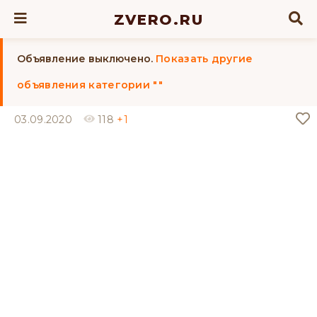
ZVERO.RU
Объявление выключено.
Показать другие
объявления категории ""
03.09.2020
118
+1