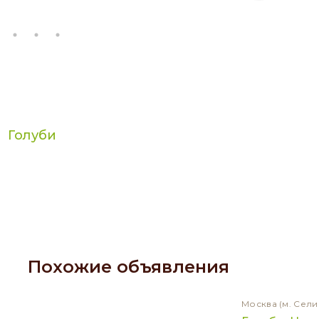
Голуби
Похожие объявления
Москва
(м. Сели