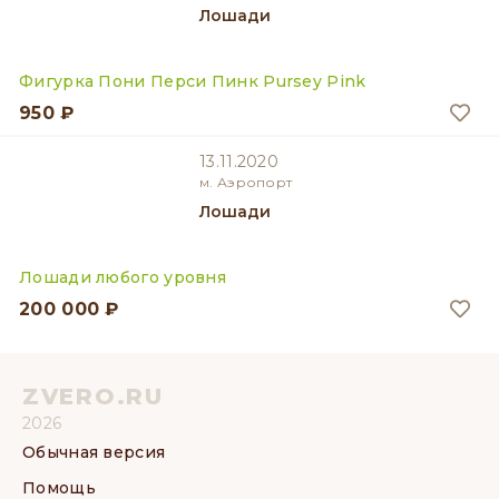
Лошади
Фигурка Пони Перси Пинк Pursey Pink
950 ₽
13.11.2020
м. Аэропорт
Лошади
Лошади любого уровня
200 000 ₽
ZVERO.RU
2026
Обычная версия
Помощь