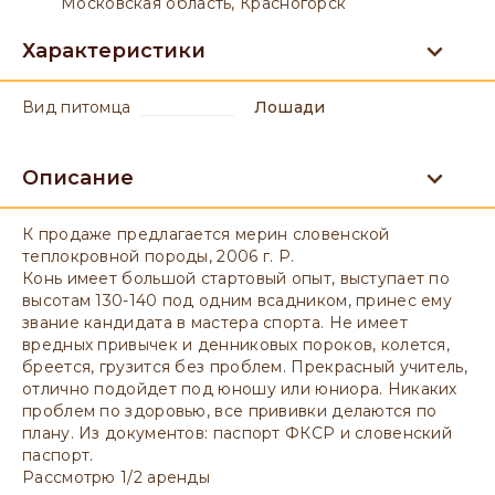
Московская область, Красногорск
Характеристики
вид питомца
Лошади
Описание
К продаже предлагается мерин словенской
теплокровной породы, 2006 г. Р.
Конь имеет большой стартовый опыт, выступает по
высотам 130-140 под одним всадником, принес ему
звание кандидата в мастера спорта. Не имеет
вредных привычек и денниковых пороков, колется,
бреется, грузится без проблем. Прекрасный учитель,
отлично подойдет под юношу или юниора. Никаких
проблем по здоровью, все прививки делаются по
плану. Из документов: паспорт ФКСР и словенский
паспорт.
Рассмотрю 1/2 аренды