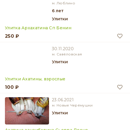
м. Люблино
6 лет
Улитки
Улитка Архахатина Сп Бенин
250 ₽
30.11.2020
м. Савёловская
Улитки
Улитки Ахатины, взрослые
100 ₽
23.06.2021
м. Новые Черёмушки
Улитки