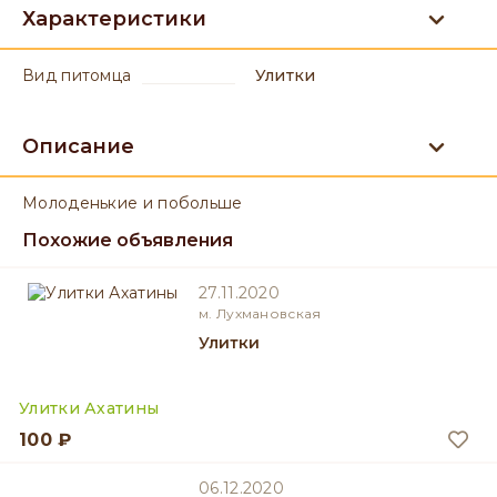
Характеристики
вид питомца
Улитки
Описание
Молоденькие и побольше
Похожие объявления
27.11.2020
м. Лухмановская
Улитки
Улитки Ахатины
100 ₽
06.12.2020