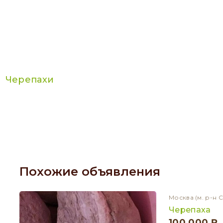
Черепахи
Похожие объявления
Москва
(м. р-н 
Черепаха
100 000 ₽