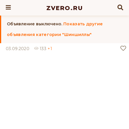
ZVERO.RU
Объявление выключено.
Показать другие
объявления категории "Шиншиллы"
03.09.2020
133
+1