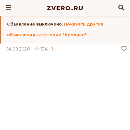
ZVERO.RU
Объявление выключено.
Показать другие
объявления категории "Кролики"
04.09.2020
134
+1