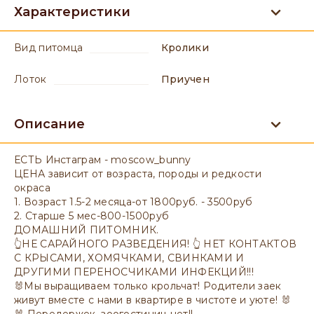
Характеристики
вид питомца
Кролики
лоток
приучен
Описание
ЕСТЬ Инстаграм - moscow_bunny
ЦЕНА зависит от возраста, породы и редкости
окраса
1. Возраст 1.5-2 месяца-от 1800руб. - 3500руб
2. Старше 5 мес-800-1500руб
ДОМАШНИЙ ПИТОМНИК.
👆НЕ САРАЙНОГО РАЗВЕДЕНИЯ! 👆 НЕТ КОНТАКТОВ
С КРЫСАМИ, ХОМЯЧКАМИ, СВИНКАМИ И
ДРУГИМИ ПЕРЕНОСЧИКАМИ ИНФЕКЦИЙ!!!
🐰Мы выращиваем только крольчат! Родители заек
живут вместе с нами в квартире в чистоте и уюте! 🐰