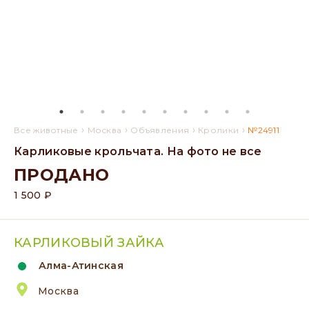
›
›
›
›
Все животные
Москва
Объявления
Кролики
№24911
Карликовые крольчата. На фото не все
ПРОДАНО
1 500 ₽
КАРЛИКОВЫЙ ЗАЙКА
Алма-Атинская
Москва