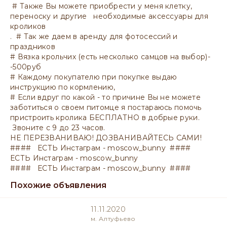
# Также Вы можете приобрести у меня клетку,
переноску и другие необходимые аксессуары для
кроликов
. # Так же даем в аренду для фотосессий и
праздников
# Вязка крольчих (есть несколько самцов на выбор)-
-500руб
# Каждому покупателю при покупке выдаю
инструкцию по кормлению,
# Если вдруг по какой - то причине Вы не можете
заботиться о своем питомце я постараюсь помочь
пристроить кролика БЕСПЛАТНО в добрые руки.
Звоните с 9 до 23 часов.
НЕ ПЕРЕЗВАНИВАЮ! ДОЗВАНИВАЙТЕСЬ САМИ!
#### ЕСТЬ Инстаграм - moscow_bunny ####
ЕСТЬ Инстаграм - moscow_bunny
#### ЕСТЬ Инстаграм - moscow_bunny ####
Похожие объявления
11.11.2020
м. Алтуфьево