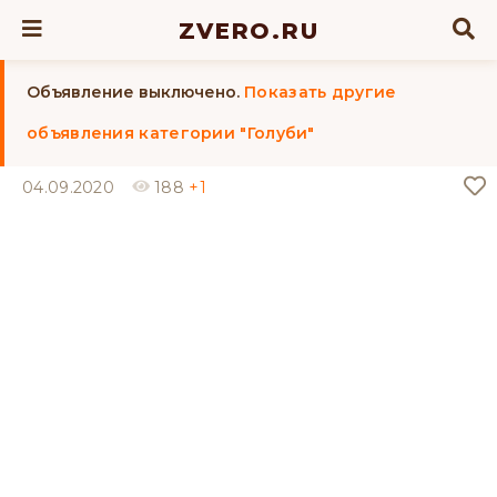
ZVERO.RU
Объявление выключено.
Показать другие
объявления категории "Голуби"
04.09.2020
188
+1