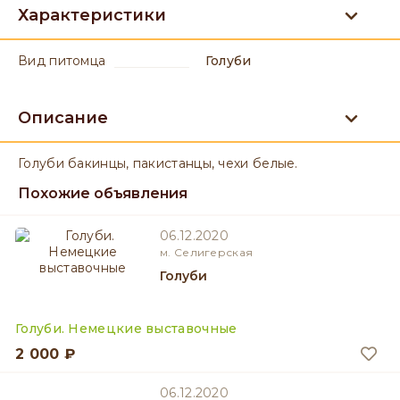
Характеристики
вид питомца
Голуби
Описание
Голуби бакинцы, пакистанцы, чехи белые.
Похожие объявления
06.12.2020
м. Селигерская
Голуби
Голуби. Немецкие выставочные
2 000 ₽
06.12.2020