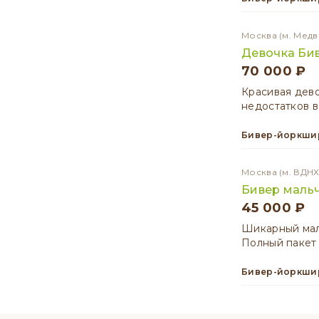
Москва
(м. Медв
Девочка Би
70 000 ₽
Красивая дево
недостатков в
Бивер-йоркши
Москва
(м. ВДНХ
Бивер маль
45 000 ₽
Шикарный маль
Полный пакет 
Бивер-йоркши