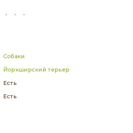
Собаки
Йоркширский терьер
есть
есть