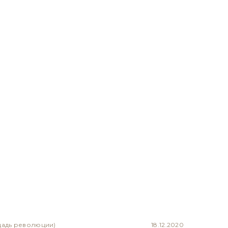
щадь революции)
18.12.2020