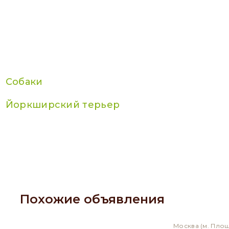
Собаки
Йоркширский терьер
Похожие объявления
Москва
(м. Пло