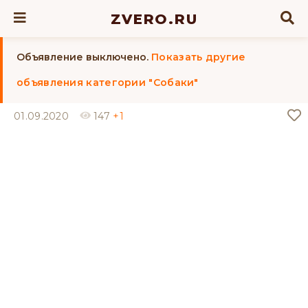
ZVERO.RU
Объявление выключено.
Показать другие
объявления категории "Собаки"
01.09.2020
147
+1