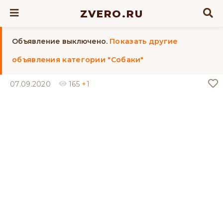
ZVERO.RU
Объявление выключено.
Показать другие
объявления категории "Собаки"
07.09.2020
165
+1