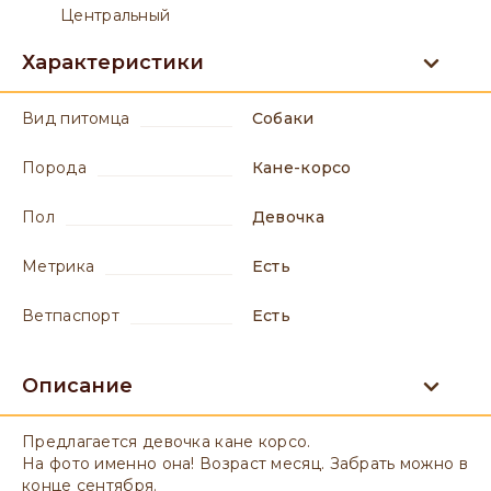
Центральный
Характеристики
вид питомца
Собаки
порода
Кане-корсо
пол
девочка
метрика
есть
ветпаспорт
есть
Описание
Предлагается девочка кане корсо.
На фото именно она! Возраст месяц. Забрать можно в
конце сентября.