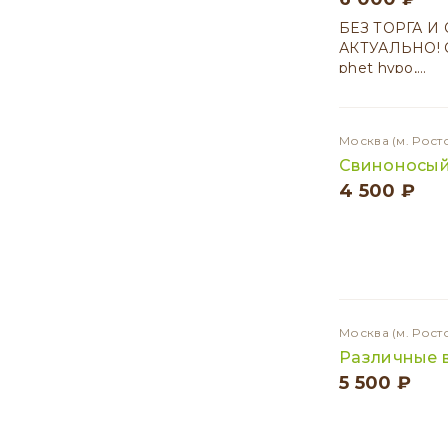
БЕЗ ТОРГА И 
АКТУАЛЬНО! Са
phet hypo,…
Москва
(м. Рост
Свиноносый 
4 500 ₽
Москва
(м. Рост
Различные в
5 500 ₽